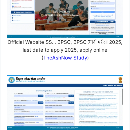
Official Website SS… BPSC, BPSC 71वीं परीक्षा 2025,
last date to apply 2025, apply online
(
TheAshNow Study
)