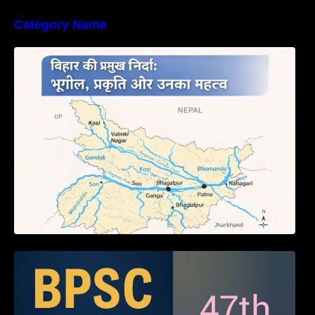
Category Name
बिहार की नदियों का विस्तृत अध्ययन | Geography of
Rivers in Bihar
BPSC 47th Prelims 2005 PYQ Paper with
Answers (Part – 01)