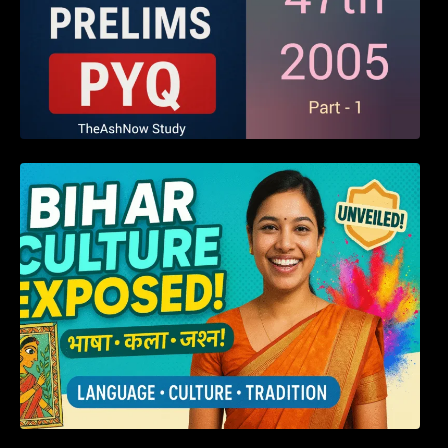
हम बिहारवासी: भाषाओं व संस्कृतियों की धरोहर “हमारा
बिहार”