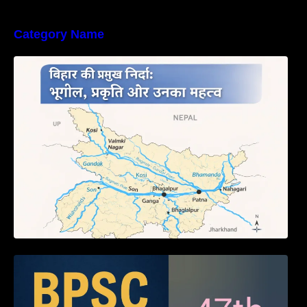
Category Name
बिहार की नदियों का विस्तृत अध्ययन | Geography of
Rivers in Bihar
BPSC 47th Prelims 2005 PYQ Paper with
Answers (Part – 01)