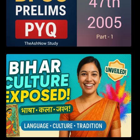
हम बिहारवासी: भाषाओं व संस्कृतियों की धरोहर “हमारा
बिहार”