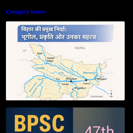
Category Name
बिहार की नदियों का विस्तृत अध्ययन | Geography of
Rivers in Bihar
BPSC 47th Prelims 2005 PYQ Paper with
Answers (Part – 01)