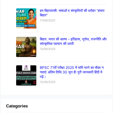
हम बिहारवासी: भाषाओं व संस्कृतियों की धरोहर “हमारा
बिहार”
17/06/2025
बिहार: भारत की आत्मा – इतिहास, भूगोल, राजनीति और
सांस्कृतिक पहचान की धरती
13/06/2025
BPSC 71वीं परीक्षा 2025 में फॉर्म भरने का मौका न
गवाएं! अंतिम तिथि 30 जून है! पूरी जानकारी हिंदी में
पढ़ें।
12/06/2025
Categories