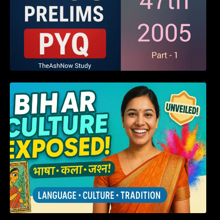
हम बिहारवासी: भाषाओं व संस्कृतियों की धरोहर “हमारा
बिहार”