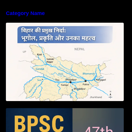
Category Name
बिहार की नदियों का विस्तृत अध्ययन | Geography of
Rivers in Bihar
BPSC 47th Prelims 2005 PYQ Paper with
Answers (Part – 01)