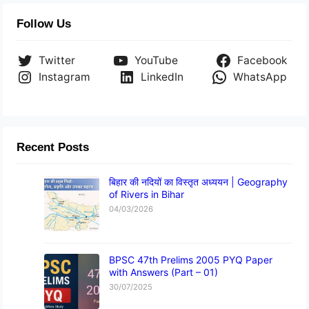
Follow Us
Twitter
YouTube
Facebook
Instagram
LinkedIn
WhatsApp
Recent Posts
बिहार की नदियों का विस्तृत अध्ययन | Geography
of Rivers in Bihar
04/03/2026
BPSC 47th Prelims 2005 PYQ Paper
with Answers (Part – 01)
30/07/2025