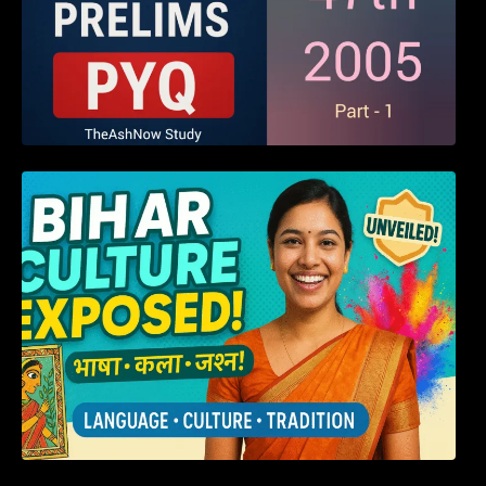
हम बिहारवासी: भाषाओं व संस्कृतियों की धरोहर “हमारा
बिहार”