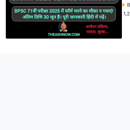
Post Views: 154
B
जानकारी पदों की संख्या 1