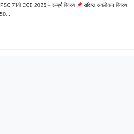
PSC 71वीं CCE 2025 – सम्पूर्ण विवरण
संक्षिप्त अवलोकन विवरण
,250…