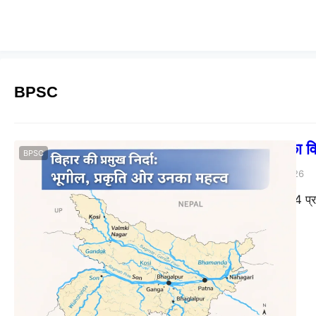
BPSC
बिहार की नदियों का
BPSC
Priya Kumari
04/03/2026
Post Views: 5,334 प्रस्ता
यहाँ…