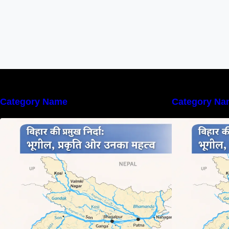
Category Name
Category Na
बिहार की नदियों का विस्तृत अध्ययन |
ब
Geography of Rivers in Bihar
G