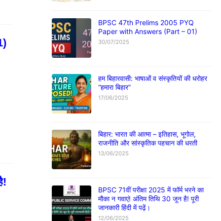
BPSC 47th Prelims 2005 PYQ
Paper with Answers (Part – 01)
1)
30/07/2025
हम बिहारवासी: भाषाओं व संस्कृतियों की धरोहर
“हमारा बिहार”
17/06/2025
बिहार: भारत की आत्मा – इतिहास, भूगोल,
राजनीति और सांस्कृतिक पहचान की धरती
13/06/2025
ै!
BPSC 71वीं परीक्षा 2025 में फॉर्म भरने का
मौका न गवाएं! अंतिम तिथि 30 जून है! पूरी
जानकारी हिंदी में पढ़ें।
12/06/2025