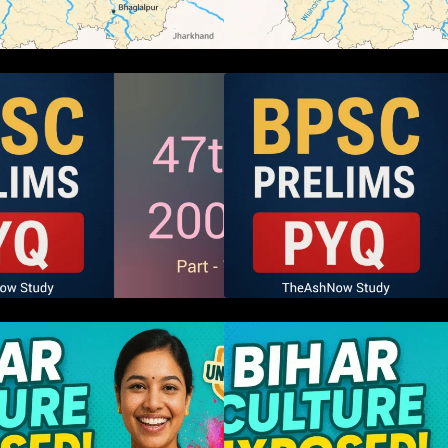
BPSC 47th Prelims 2005 PYQ
BPSC 47th Preli
aper with Answers (Part – 01)
Paper with Answer
म बिहारवासी: भाषाओं व संस्कृतियों की
हम बिहारवासी: भाषाओं व
रोहर “हमारा बिहार”
धरोहर “हमारा बिहार”