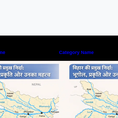
me
Category Name
िहार की नदियों का विस्तृत अध्ययन |
बिहार की नदियों का विस
eography of Rivers in Bihar
Geography of Rive