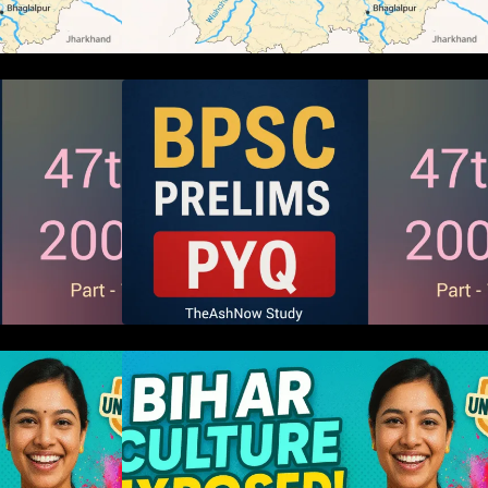
ms 2005 PYQ
BPSC 47th Prelims 2005 PYQ
s (Part – 01)
Paper with Answers (Part – 01)
 संस्कृतियों की
हम बिहारवासी: भाषाओं व संस्कृतियों की
धरोहर “हमारा बिहार”