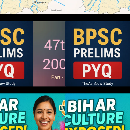
BPSC 47th Prelims 2005 PYQ
BPSC 47th Preli
aper with Answers (Part – 01)
Paper with Answer
म बिहारवासी: भाषाओं व संस्कृतियों की
हम बिहारवासी: भाषाओं व
रोहर “हमारा बिहार”
धरोहर “हमारा बिहार”