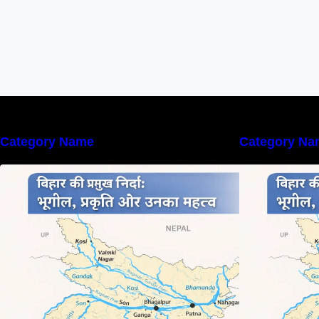
Category Name
Category Na
बिहार की नदियों का विस्तृत अध्ययन |
ब
Geography of Rivers in Bihar
G