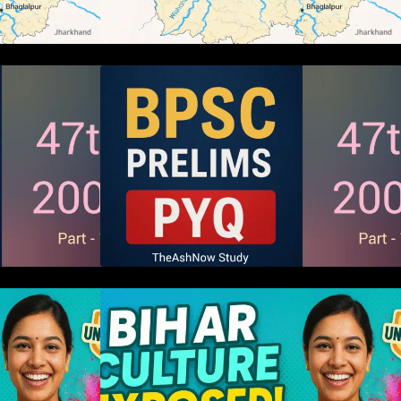
ms 2005 PYQ
BPSC 47th Prelims 2005 PYQ
s (Part – 01)
Paper with Answers (Part – 01)
 संस्कृतियों की
हम बिहारवासी: भाषाओं व संस्कृतियों की
धरोहर “हमारा बिहार”