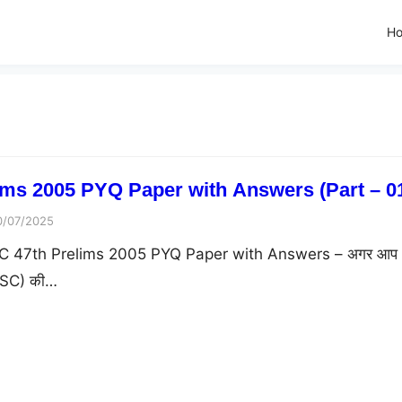
H
ms 2005 PYQ Paper with Answers (Part – 0
0/07/2025
C 47th Prelims 2005 PYQ Paper with Answers – अगर आप
BPSC) की…