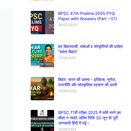
BPSC 47th Prelims 2005 PYQ
Paper with Answers (Part – 01)
30/07/2025
हम बिहारवासी: भाषाओं व संस्कृतियों की धरोहर
“हमारा बिहार”
17/06/2025
बिहार: भारत की आत्मा – इतिहास, भूगोल,
राजनीति और सांस्कृतिक पहचान की धरती
13/06/2025
BPSC 71वीं परीक्षा 2025 में फॉर्म भरने का
मौका न गवाएं! अंतिम तिथि 30 जून है! पूरी
जानकारी हिंदी में पढ़ें।
12/06/2025