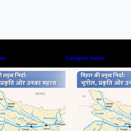
me
Category Name
िहार की नदियों का विस्तृत अध्ययन |
बिहार की नदियों का विस
eography of Rivers in Bihar
Geography of Rive