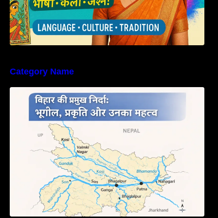
Category Name
बिहार की नदियों का विस्तृत अध्ययन | Geography of
Rivers in Bihar