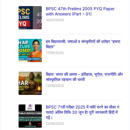
BPSC 47th Prelims 2005 PYQ Paper
with Answers (Part – 01)
30/07/2025
हम बिहारवासी: भाषाओं व संस्कृतियों की धरोहर “हमारा
बिहार”
17/06/2025
बिहार: भारत की आत्मा – इतिहास, भूगोल, राजनीति और
सांस्कृतिक पहचान की धरती
13/06/2025
BPSC 71वीं परीक्षा 2025 में फॉर्म भरने का मौका न
गवाएं! अंतिम तिथि 30 जून है! पूरी जानकारी हिंदी में
पढ़ें।
12/06/2025