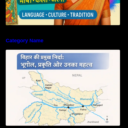
Category Name
बिहार की नदियों का विस्तृत अध्ययन | Geography of
Rivers in Bihar