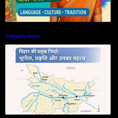
Category Name
बिहार की नदियों का विस्तृत अध्ययन | Geography of
Rivers in Bihar