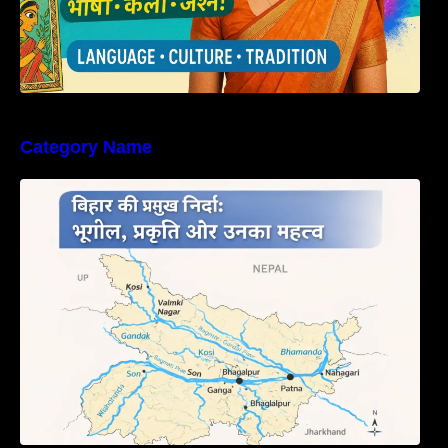
Category Name
बिहार की नदियों का विस्तृत अध्ययन | Geography of
Rivers in Bihar