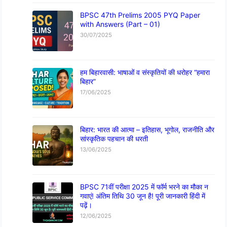
BPSC 47th Prelims 2005 PYQ Paper
with Answers (Part – 01)
30/07/2025
हम बिहारवासी: भाषाओं व संस्कृतियों की धरोहर “हमारा
बिहार”
17/06/2025
बिहार: भारत की आत्मा – इतिहास, भूगोल, राजनीति और
सांस्कृतिक पहचान की धरती
13/06/2025
BPSC 71वीं परीक्षा 2025 में फॉर्म भरने का मौका न
गवाएं! अंतिम तिथि 30 जून है! पूरी जानकारी हिंदी में
पढ़ें।
12/06/2025