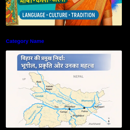
Category Name
बिहार की नदियों का विस्तृत अध्ययन | Geography of
Rivers in Bihar