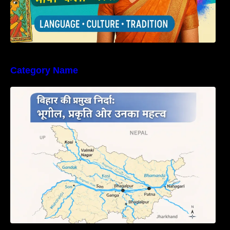
Category Name
बिहार की नदियों का विस्तृत अध्ययन | Geography of
Rivers in Bihar