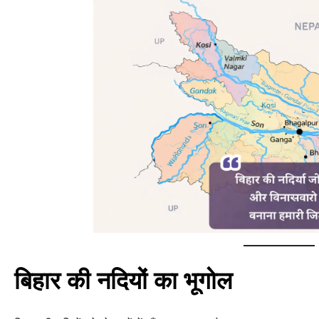
बिहार की नदियों का भूगोल