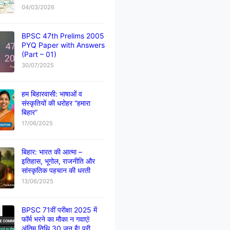
04/03/2026
BPSC 47th Prelims 2005
PYQ Paper with Answers
(Part – 01)
30/07/2025
हम बिहारवासी: भाषाओं व
संस्कृतियों की धरोहर “हमारा
बिहार”
17/06/2025
बिहार: भारत की आत्मा –
इतिहास, भूगोल, राजनीति और
सांस्कृतिक पहचान की धरती
13/06/2025
BPSC 71वीं परीक्षा 2025 में
फॉर्म भरने का मौका न गवाएं!
अंतिम तिथि 30 जून है! पूरी