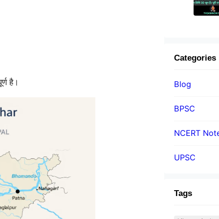
Categories
र्ण है।
Blog
BPSC
NCERT Not
UPSC
Tags