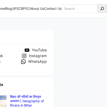
Search
ome
Blog
UPSC
BPSC
About Us
Contact Us
YouTube
ok
Instagram
n
WhatsApp
ts
बिहार की नदियों का विस्तृत
अध्ययन | Geography of
Rivers in Bihar