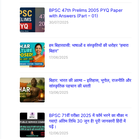
BPSC 47th Prelims 2005 PYQ Paper
with Answers (Part – 01)
30/07/2025
हम बिहारवासी: भाषाओं व संस्कृतियों की धरोहर “हमारा
बिहार”
17/06/2025
बिहार: भारत की आत्मा – इतिहास, भूगोल, राजनीति और
सांस्कृतिक पहचान की धरती
13/06/2025
BPSC 71वीं परीक्षा 2025 में फॉर्म भरने का मौका न
गवाएं! अंतिम तिथि 30 जून है! पूरी जानकारी हिंदी में
पढ़ें।
12/06/2025