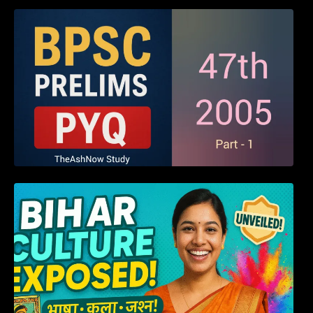
BPSC 47th Prelims 2005 PYQ Paper with
Answers (Part – 01)
हम बिहारवासी: भाषाओं व संस्कृतियों की धरोहर “हमारा
बिहार”