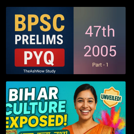
BPSC 47th Prelims 2005 PYQ Paper with
Answers (Part – 01)
हम बिहारवासी: भाषाओं व संस्कृतियों की धरोहर “हमारा
बिहार”