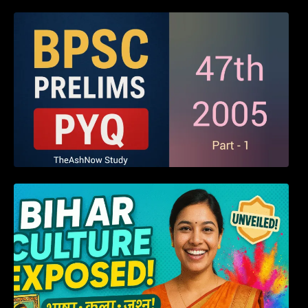
BPSC 47th Prelims 2005 PYQ Paper with
Answers (Part – 01)
हम बिहारवासी: भाषाओं व संस्कृतियों की धरोहर “हमारा
बिहार”