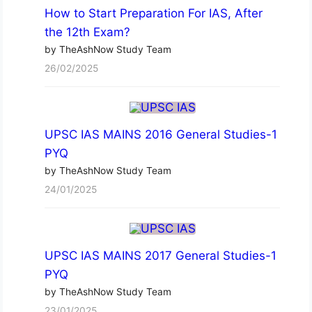
How to Start Preparation For IAS, After
the 12th Exam?
by TheAshNow Study Team
26/02/2025
UPSC IAS MAINS 2016 General Studies-1
PYQ
by TheAshNow Study Team
24/01/2025
UPSC IAS MAINS 2017 General Studies-1
PYQ
by TheAshNow Study Team
23/01/2025