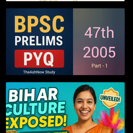
BPSC 47th Prelims 2005 PYQ Paper with
Answers (Part – 01)
हम बिहारवासी: भाषाओं व संस्कृतियों की धरोहर “हमारा
बिहार”