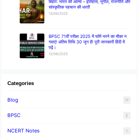
बिहार: भारत की आत्मा – इतिहास, भूगोल, राजनीति और
सांस्कृतिक पहचान की धरती
13/06/2025
BPSC 71वीं परीक्षा 2025 में फॉर्म भरने का मौका न
गवाएं! अंतिम तिथि 30 जून है! पूरी जानकारी हिंदी में
पढ़ें।
12/06/2025
Categories
Blog
17
BPSC
2
NCERT Notes
1