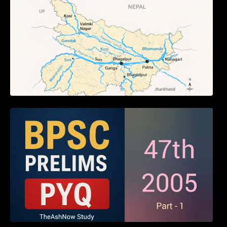
BPSC 47th Prelims 2005 PYQ Paper with
Answers (Part – 01)