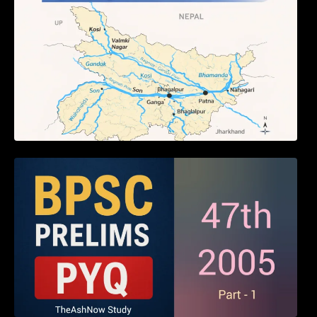
BPSC 47th Prelims 2005 PYQ Paper with
Answers (Part – 01)