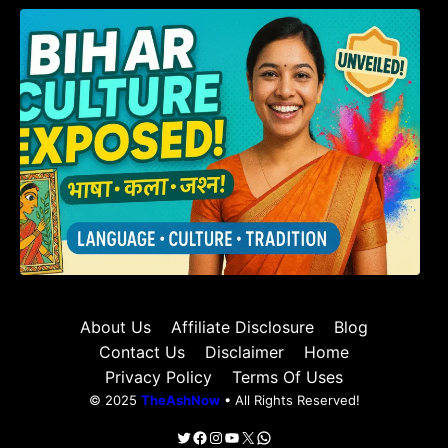
हम बिहारवासी: भाषाओं व संस्कृतियों की धरोहर “हमारा
बिहार”
About Us
Affiliate Disclosure
Blog
Contact Us
Disclaimer
Home
Privacy Policy
Terms Of Uses
© 2025
TheAshNow
• All Rights Reserved!
Twitter
Facebook
Instagram
YouTube
X
WhatsApp