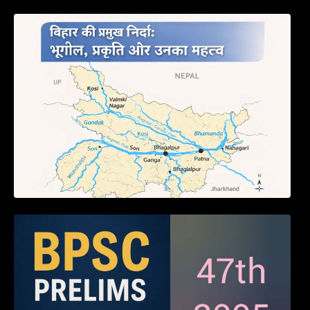
बिहार की नदियों का विस्तृत अध्ययन | Geography of
Rivers in Bihar
BPSC 47th Prelims 2005 PYQ Paper with
Answers (Part – 01)