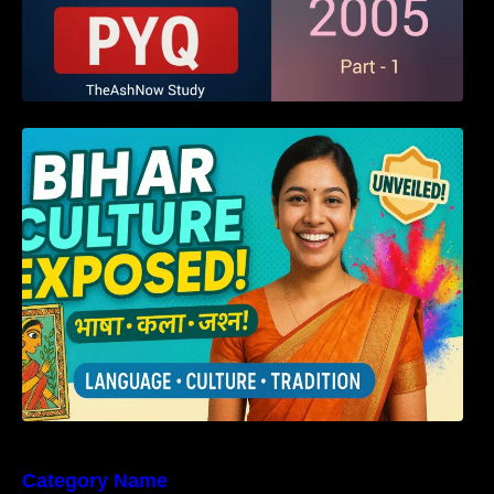
हम बिहारवासी: भाषाओं व संस्कृतियों की धरोहर “हमारा
बिहार”
Category Name