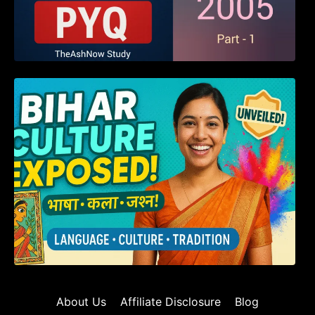
हम बिहारवासी: भाषाओं व संस्कृतियों की धरोहर “हमारा
बिहार”
About Us
Affiliate Disclosure
Blog