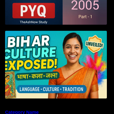
हम बिहारवासी: भाषाओं व संस्कृतियों की धरोहर “हमारा
बिहार”
Category Name