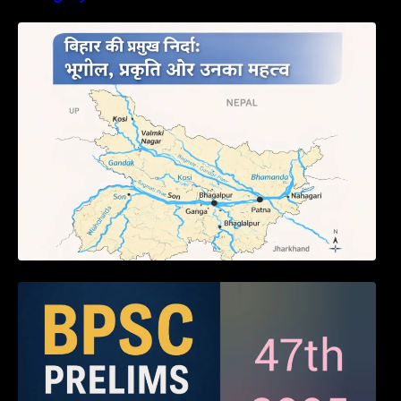
बिहार की नदियों का विस्तृत अध्ययन | Geography of
Rivers in Bihar
BPSC 47th Prelims 2005 PYQ Paper with
Answers (Part – 01)