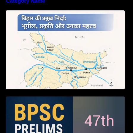
Category Name
बिहार की नदियों का विस्तृत अध्ययन | Geography of
Rivers in Bihar
BPSC 47th Prelims 2005 PYQ Paper with
Answers (Part – 01)