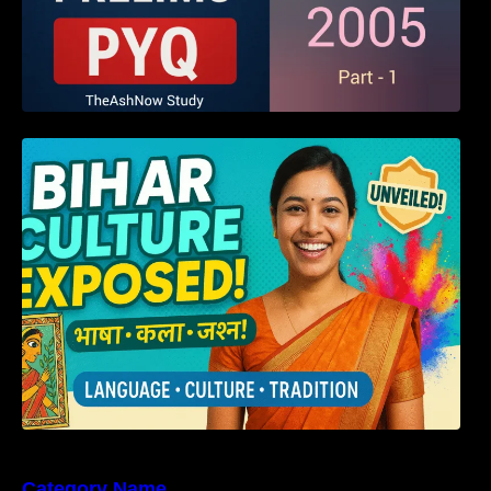
हम बिहारवासी: भाषाओं व संस्कृतियों की धरोहर “हमारा
बिहार”
Category Name