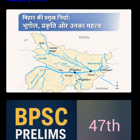
बिहार की नदियों का विस्तृत अध्ययन | Geography of
Rivers in Bihar
BPSC 47th Prelims 2005 PYQ Paper with
Answers (Part – 01)