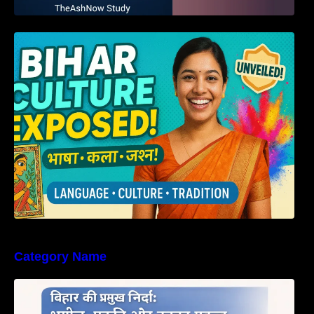
हम बिहारवासी: भाषाओं व संस्कृतियों की धरोहर “हमारा
बिहार”
Category Name
बिहार की नदियों का विस्तृत अध्ययन | Geography of
Rivers in Bihar