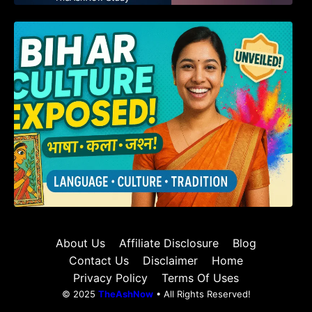
हम बिहारवासी: भाषाओं व संस्कृतियों की धरोहर “हमारा
बिहार”
About Us
Affiliate Disclosure
Blog
Contact Us
Disclaimer
Home
Privacy Policy
Terms Of Uses
© 2025
TheAshNow
• All Rights Reserved!