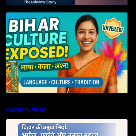
हम बिहारवासी: भाषाओं व संस्कृतियों की धरोहर “हमारा
बिहार”
Category Name
बिहार की नदियों का विस्तृत अध्ययन | Geography of
Rivers in Bihar