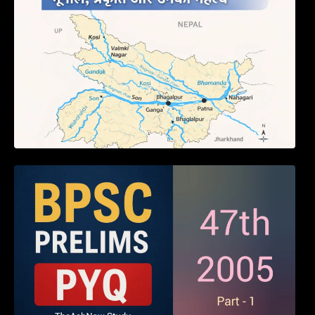
BPSC 47th Prelims 2005 PYQ Paper with
Answers (Part – 01)