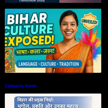
हम बिहारवासी: भाषाओं व संस्कृतियों की धरोहर “हमारा
बिहार”
Category Name
बिहार की नदियों का विस्तृत अध्ययन | Geography of
Rivers in Bihar