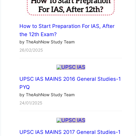
How to Start Preparation For IAS, After
the 12th Exam?
by TheAshNow Study Team
26/02/2025
UPSC IAS MAINS 2016 General Studies-1
PYQ
by TheAshNow Study Team
24/01/2025
UPSC IAS MAINS 2017 General Studies-1