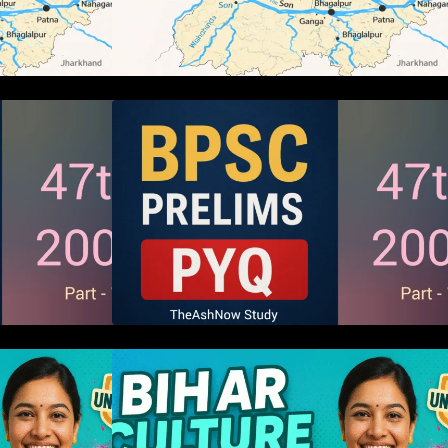
ms 2005 PYQ
BPSC 47th Prelims 2005 PYQ
s (Part – 01)
Paper with Answers (Part – 01)
 संस्कृतियों की
हम बिहारवासी: भाषाओं व संस्कृतियों की
धरोहर “हमारा बिहार”