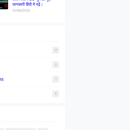
जानकारी हिंदी में पढ़ें।
12/06/2025
17
2
es
1
5