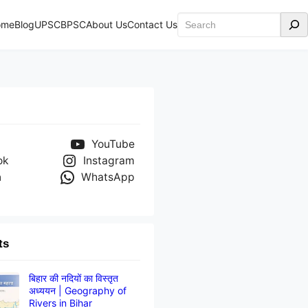
Search
ome
Blog
UPSC
BPSC
About Us
Contact Us
YouTube
ok
Instagram
n
WhatsApp
ts
बिहार की नदियों का विस्तृत
अध्ययन | Geography of
Rivers in Bihar