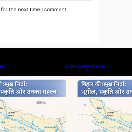
for the next time I comment.
me
Category Name
िहार की नदियों का विस्तृत अध्ययन |
बिहार की नदियों का विस
eography of Rivers in Bihar
Geography of Rive