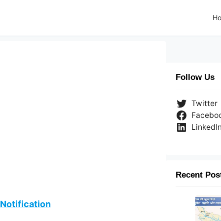
H
Follow Us
Twitter
Facebo
LinkedI
Recent Pos
Notification