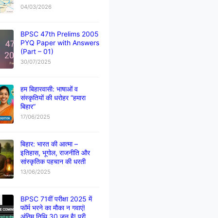
04/03/2026
BPSC 47th Prelims 2005
PYQ Paper with Answers
(Part – 01)
30/07/2025
हम बिहारवासी: भाषाओं व
संस्कृतियों की धरोहर “हमारा
बिहार”
17/06/2025
बिहार: भारत की आत्मा –
इतिहास, भूगोल, राजनीति और
सांस्कृतिक पहचान की धरती
13/06/2025
BPSC 71वीं परीक्षा 2025 में
फॉर्म भरने का मौका न गवाएं!
अंतिम तिथि 30 जून है! पूरी