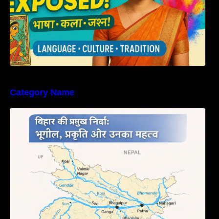
Category Name
बिहार की नदियों का विस्तृत अध्ययन | Geography of
Rivers in Bihar