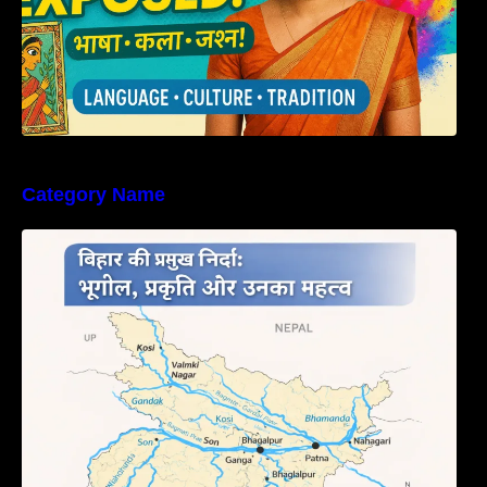
Category Name
बिहार की नदियों का विस्तृत अध्ययन | Geography of
Rivers in Bihar