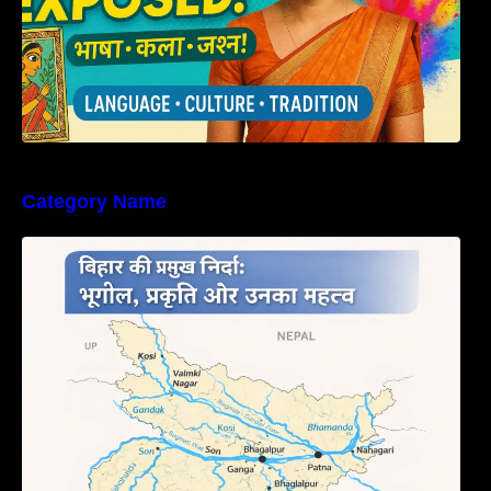
Category Name
बिहार की नदियों का विस्तृत अध्ययन | Geography of
Rivers in Bihar