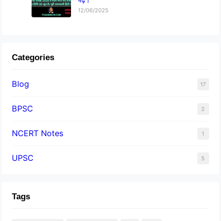
12/06/2025
Categories
Blog
17
BPSC
2
NCERT Notes
1
UPSC
5
Tags