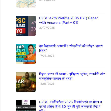
BPSC 47th Prelims 2005 PYQ Paper
with Answers (Part – 01)
30/07/2025
हम बिहारवासी: भाषाओं व संस्कृतियों की धरोहर “हमारा
बिहार”
17/06/2025
बिहार: भारत की आत्मा – इतिहास, भूगोल, राजनीति और
सांस्कृतिक पहचान की धरती
13/06/2025
BPSC 71वीं परीक्षा 2025 में फॉर्म भरने का मौका न
गवाएं! अंतिम तिथि 30 जून है! पूरी जानकारी हिंदी में
पढ़ें।