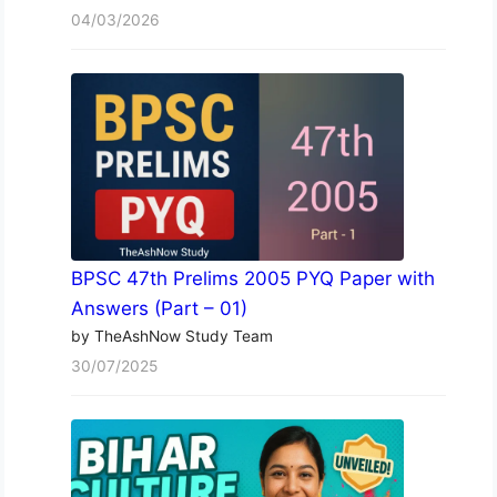
04/03/2026
BPSC 47th Prelims 2005 PYQ Paper with
Answers (Part – 01)
by TheAshNow Study Team
30/07/2025