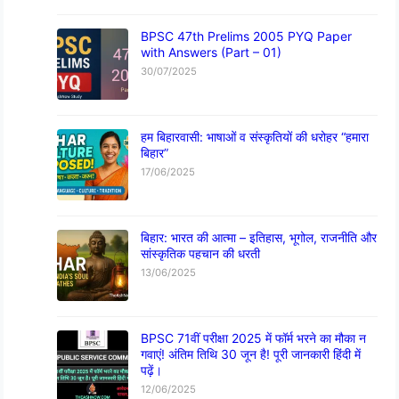
BPSC 47th Prelims 2005 PYQ Paper
with Answers (Part – 01)
30/07/2025
हम बिहारवासी: भाषाओं व संस्कृतियों की धरोहर “हमारा
बिहार”
17/06/2025
बिहार: भारत की आत्मा – इतिहास, भूगोल, राजनीति और
सांस्कृतिक पहचान की धरती
13/06/2025
BPSC 71वीं परीक्षा 2025 में फॉर्म भरने का मौका न
गवाएं! अंतिम तिथि 30 जून है! पूरी जानकारी हिंदी में
पढ़ें।
12/06/2025