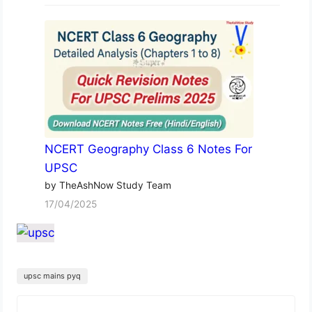
NCERT Geography Class 6 Notes For
UPSC
by TheAshNow Study Team
17/04/2025
upsc mains pyq