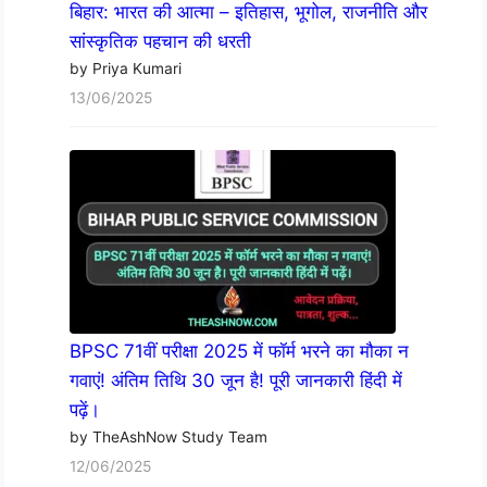
बिहार: भारत की आत्मा – इतिहास, भूगोल, राजनीति और
सांस्कृतिक पहचान की धरती
by Priya Kumari
13/06/2025
BPSC 71वीं परीक्षा 2025 में फॉर्म भरने का मौका न
गवाएं! अंतिम तिथि 30 जून है! पूरी जानकारी हिंदी में
पढ़ें।
by TheAshNow Study Team
12/06/2025