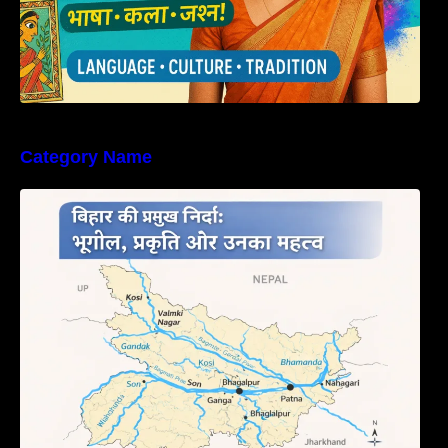
Category Name
बिहार की नदियों का विस्तृत अध्ययन | Geography of
Rivers in Bihar